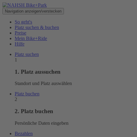
Navigation anzeigen/verstecken
So geht's
Platz suchen & buchen
Preise
Mein Bike+Ride
Hilfe
Platz
suchen
1
1.
Platz
aussuchen
Standort und
Platz
auswählen
Platz
buchen
2
2.
Platz
buchen
Persönliche Daten eingeben
Bezahlen